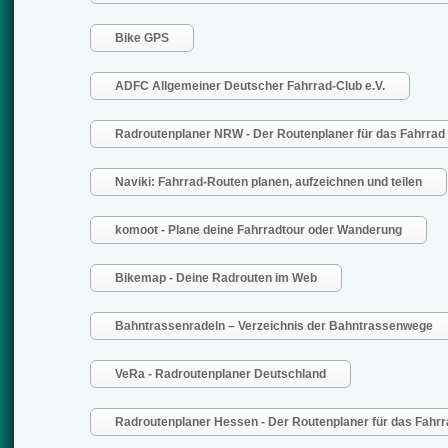
Bike GPS
ADFC Allgemeiner Deutscher Fahrrad-Club e.V.
Radroutenplaner NRW - Der Routenplaner für das Fahrrad
Naviki: Fahrrad-Routen planen, aufzeichnen und teilen
komoot - Plane deine Fahrradtour oder Wanderung
Bikemap - Deine Radrouten im Web
Bahntrassenradeln – Verzeichnis der Bahntrassenwege
VeRa - Radroutenplaner Deutschland
Radroutenplaner Hessen - Der Routenplaner für das Fahrr