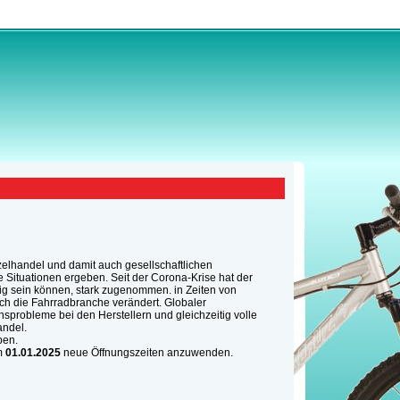
elhandel und damit auch gesellschaftlichen
Situationen ergeben. Seit der Corona-Krise hat der
tig sein können, stark zugenommen. in Zeiten von
uch die Fahrradbranche verändert. Globaler
sprobleme bei den Herstellern und gleichzeitig volle
andel.
ben.
m
01.01.2025
neue Öffnungszeiten anzuwenden.