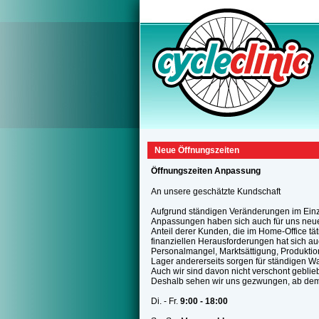
Neue Öffnungszeiten
Öffnungszeiten Anpassung
An unsere geschätzte Kundschaft
Aufgrund ständigen Veränderungen im Einz
Anpassungen haben sich auch für uns neue 
Anteil derer Kunden, die im Home-Office tä
finanziellen Herausforderungen hat sich a
Personalmangel, Marktsättigung, Produktion
Lager andererseits sorgen für ständigen W
Auch wir sind davon nicht verschont geblie
Deshalb sehen wir uns gezwungen, ab de
Di. - Fr.
9:00 - 18:00