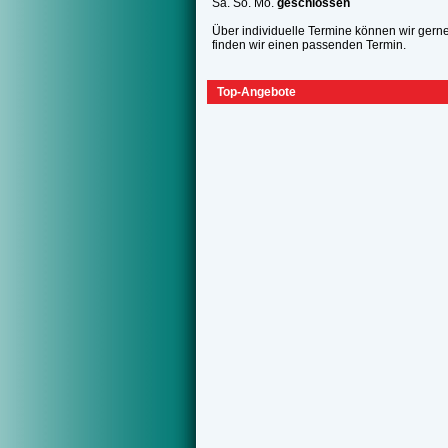
Sa. So. Mo.
geschlossen
Über individuelle Termine können wir gern
finden wir einen passenden Termin.
Top-Angebote